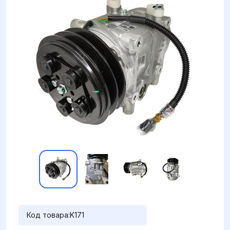
Код товара:
K171