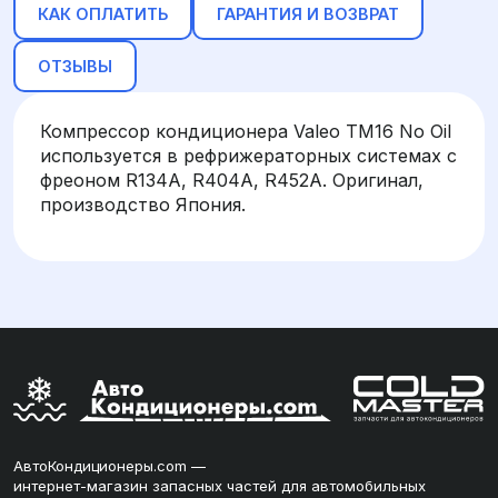
КАК ОПЛАТИТЬ
ГАРАНТИЯ И ВОЗВРАТ
ОТЗЫВЫ
Компрессор кондиционера Valeo TM16 No Oil
используется в рефрижераторных системах с
фреоном R134A, R404A, R452A. Оригинал,
производство Япония.
АвтоКондиционеры.com —
интернет-магазин запасных частей для автомобильных