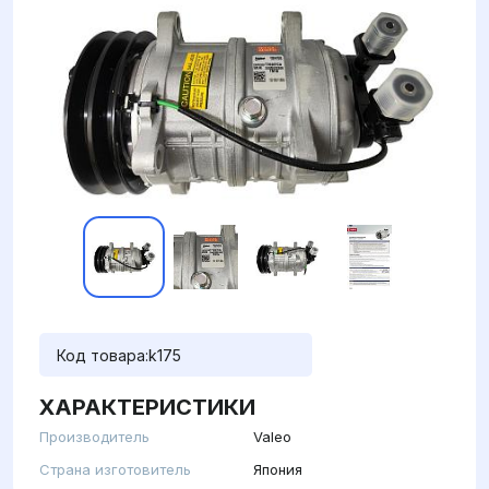
Код товара:
k175
ХАРАКТЕРИСТИКИ
Производитель
Valeo
Страна изготовитель
Япония