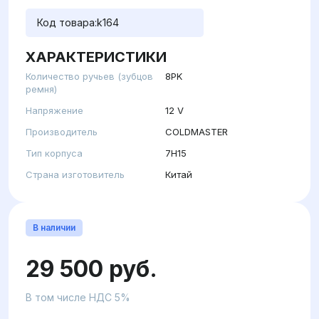
Код товара:
k164
ХАРАКТЕРИСТИКИ
Количество ручьев (зубцов
8PK
ремня)
Напряжение
12 V
Производитель
COLDMASTER
Тип корпуса
7H15
Страна изготовитель
Китай
В наличии
29 500 руб.
В том числе НДС 5%