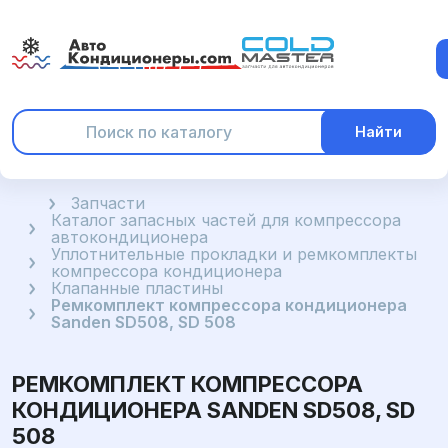
Найти
Главная
Запчасти
Каталог запасных частей для компрессора
автокондиционера
Уплотнительные прокладки и ремкомплекты
компрессора кондиционера
Клапанные пластины
Ремкомплект компрессора кондиционера
Sanden SD508, SD 508
РЕМКОМПЛЕКТ КОМПРЕССОРА
КОНДИЦИОНЕРА SANDEN SD508, SD
508