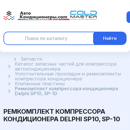
Найти
Главная
Запчасти
Каталог запасных частей для компрессора
автокондиционера
Уплотнительные прокладки и ремкомплекты
компрессора кондиционера
Клапанные пластины
Ремкомплект компрессора кондиционера
Delphi SP10, SP-10
РЕМКОМПЛЕКТ КОМПРЕССОРА
КОНДИЦИОНЕРА DELPHI SP10, SP-10