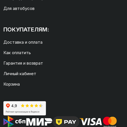
Для автобусов
ПОКУПАТЕЛЯМ:
Доставка и оплата
Как оплатить
Гарантия и возврат
Личный кабинет
Корзина