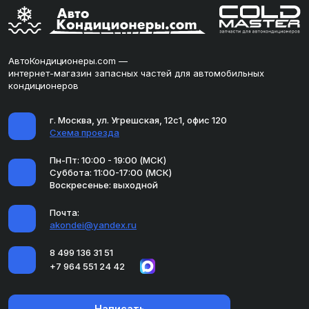
АвтоКондиционеры.com —
интернет-магазин запасных частей для автомобильных
кондиционеров
г. Москва, ул. Угрешская, 12с1, офис 120
Схема проезда
Пн-Пт: 10:00 - 19:00 (МСК)
Суббота: 11:00-17:00 (МСК)
Воскресенье: выходной
Почта:
akondei@yandex.ru
8 499 136 31 51
+7 964 551 24 42
Написать