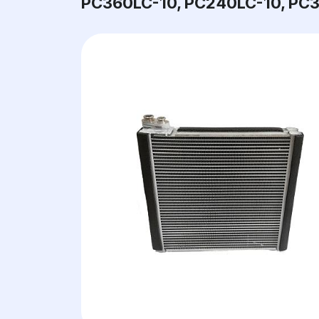
PC360LC-10, PC240LC-10, PC