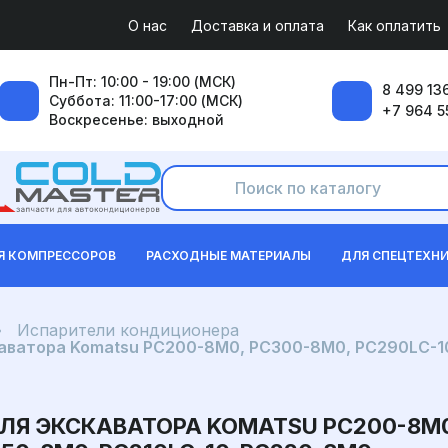
О нас
Доставка и оплата
Как оплатить
Пн-Пт: 10:00 - 19:00 (МСК)
8 499 136
Суббота: 11:00-17:00 (МСК)
+7 964 5
Воскресенье: выходной
Я КОМПРЕССОРОВ
РАСХОДНЫЕ МАТЕРИАЛЫ
ДЛЯ СПЕЦТЕХН
Испарители кондиционера
аватора Komatsu PC200-8M0, PC300-8M0, PC290LC-10
ЛЯ ЭКСКАВАТОРА KOMATSU PC200-8M0,