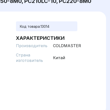
350-8M0, PC210LC-10, PC220-8M0
Код товара:
13014
ХАРАКТЕРИСТИКИ
Производитель
COLDMASTER
Страна
Китай
изготовитель