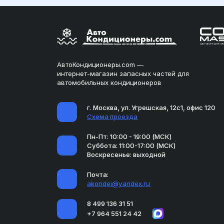
АвтоКондиционеры.com —
интернет-магазин запасных частей для
автомобильных кондиционеров
г. Москва, ул. Угрешская, 12с1, офис 120
Схема проезда
Пн-Пт: 10:00 - 19:00 (МСК)
Суббота: 11:00-17:00 (МСК)
Воскресенье: выходной
Почта:
akondei@yandex.ru
8 499 136 31 51
+7 964 551 24 42