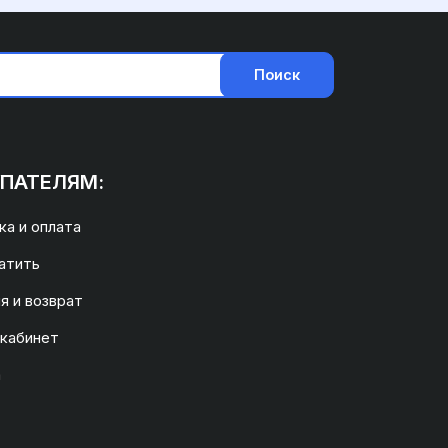
Поиск
ПАТЕЛЯМ:
а и оплата
атить
я и возврат
 кабинет
а