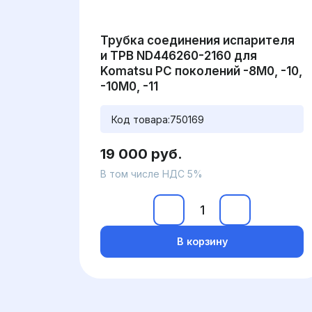
Трубка соединения испарителя
и ТРВ ND446260-2160 для
Komatsu PC поколений -8M0, -10,
-10M0, -11
Код товара:
750169
19 000 руб.
В том числе НДС 5%
В корзину