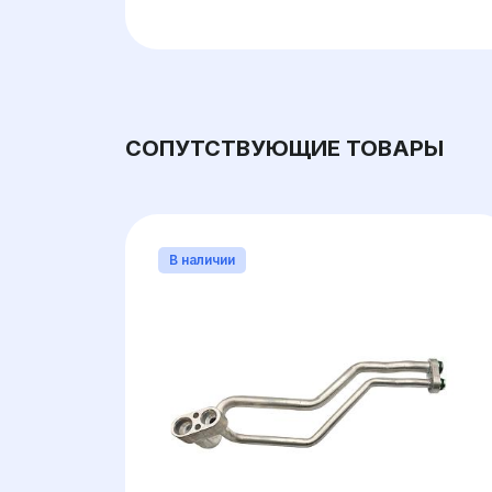
СОПУТСТВУЮЩИЕ ТОВАРЫ
В наличии