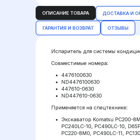
ОПИСАНИЕ ТОВАРА
ДОСТАВКА И О
ГАРАНТИЯ И ВОЗВРАТ
ОТЗЫВЫ
Испаритель для системы кондицио
Совместимые номера:
4476100630
ND4476100630
447610-0630
ND447610-0630
Применяется на спецтехнике:
Экскаватор Komatsu PC200-8M
PC240LC-10, PC490LC-10, D65P
PC220-8M0, PC490LC-11, PC13