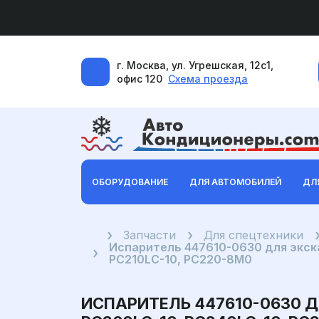
г. Москва, ул. Угрешская, 12с1,
офис 120
Схема проезда
ОБОРУДОВАНИЕ
ДЛЯ АВТОМОБИЛЕЙ
ДЛ
Главная
Запчасти
Для спецтехники
Испаритель 447610-0630 для экск
PC210LC-10, PC220-8M0
ИСПАРИТЕЛЬ 447610-0630 Д