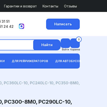
Гарантии и возврат
Контакты
Отзывы
 31 51
Написать
51 24 42
0
Найти
Войти
Корзина
ИКИ
ДЛЯ РЕФРИЖЕРАТОРОВ
ДЛЯ АВТОБУСОВ
, PC360LC-10, PC240LC-10, PC350-8M0,
 PC300-8M0, PC290LC-10,