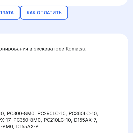
ПЛАТА
КАК ОПЛАТИТЬ
нирования в экскаваторе Komatsu.
0, PC300-8M0, PC290LC-10, PC360LC-10,
X-17, PC350-8M0, PC210LC-10, D155AX-7,
0-8M0, D155AX-8