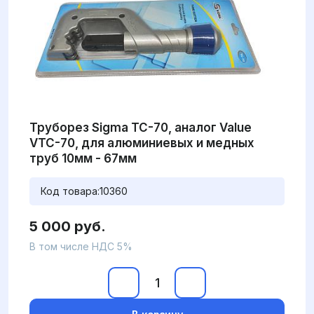
Труборез Sigma TC-70, аналог Value
VTC-70, для алюминиевых и медных
труб 10мм - 67мм
Код товара:
10360
5 000 руб.
В том числе НДС 5%