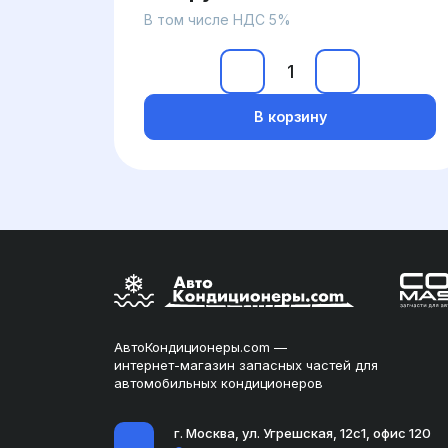
В том числе НДС 5%
В корзину
АвтоКондиционеры.com —
интернет-магазин запасных частей для
автомобильных кондиционеров
г. Москва, ул. Угрешская, 12с1, офис 120