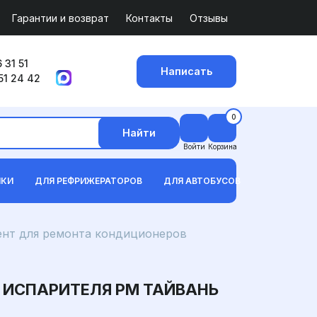
Гарантии и возврат
Контакты
Отзывы
 31 51
Написать
51 24 42
0
Найти
Войти
Корзина
ИКИ
ДЛЯ РЕФРИЖЕРАТОРОВ
ДЛЯ АВТОБУСОВ
нт для ремонта кондиционеров
 ИСПАРИТЕЛЯ PM ТАЙВАНЬ