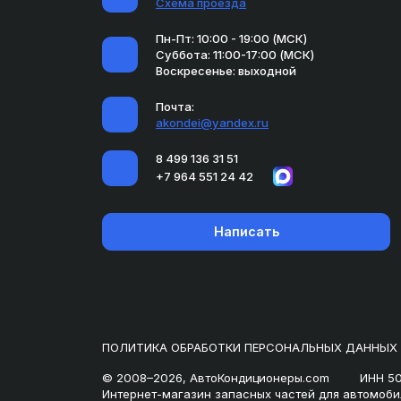
Схема проезда
Пн-Пт: 10:00 - 19:00 (МСК)
Суббота: 11:00-17:00 (МСК)
Воскресенье: выходной
Почта:
akondei@yandex.ru
8 499 136 31 51
+7 964 551 24 42
Написать
ПОЛИТИКА ОБРАБОТКИ ПЕРСОНАЛЬНЫХ ДАННЫХ
© 2008–2026, АвтоКондиционеры.com
ИНН 5
Интернет-магазин запасных частей для автомоби