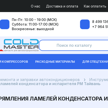
О нас
Доставка и оплата
Как оплатить
Пн-Пт: 10:00 - 19:00 (МСК)
8 499 136
Суббота: 11:00-17:00 (МСК)
+7 964 5
Воскресенье: выходной
Я КОМПРЕССОРОВ
РАСХОДНЫЕ МАТЕРИАЛЫ
ДЛЯ СПЕЦТЕХН
ремонта и заправки автокондиционеров
Инструме
 ламелей конденсатора и испарителя PM Тайвань
РЯМЛЕНИЯ ЛАМЕЛЕЙ КОНДЕНСАТОРА И