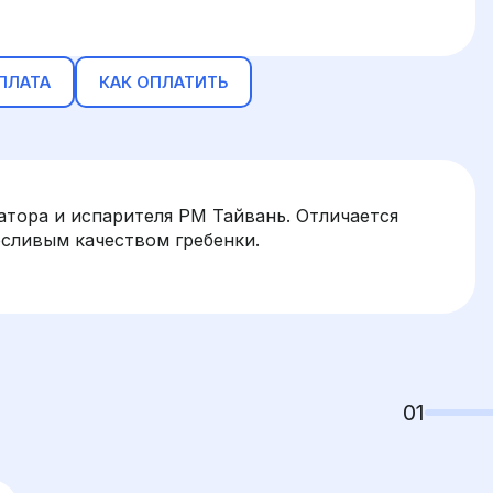
ПЛАТА
КАК ОПЛАТИТЬ
атора и испарителя PM Тайвань. Отличается
осливым качеством гребенки.
01