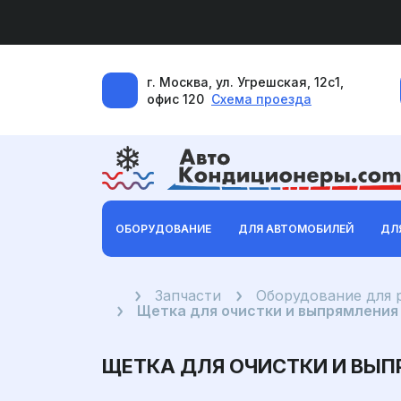
г. Москва, ул. Угрешская, 12с1,
офис 120
Схема проезда
ОБОРУДОВАНИЕ
ДЛЯ АВТОМОБИЛЕЙ
ДЛ
Главная
Запчасти
Оборудование для 
Щетка для очистки и выпрямления
ЩЕТКА ДЛЯ ОЧИСТКИ И ВЫП