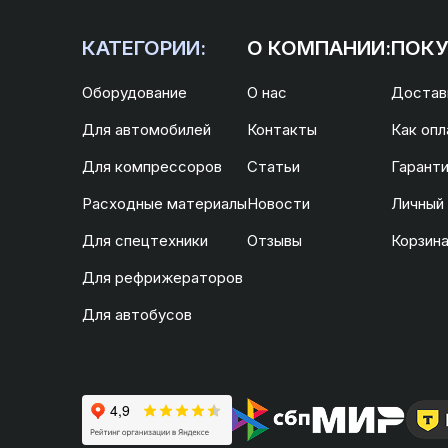
КАТЕГОРИИ:
О КОМПАНИИ:
ПОКУ
Оборудование
О нас
Доставк
Для автомобилей
Контакты
Как опл
Для компрессоров
Статьи
Гаранти
Расходные материалы
Новости
Личный
Для спецтехники
Отзывы
Корзин
Для рефрижераторов
Для автобусов