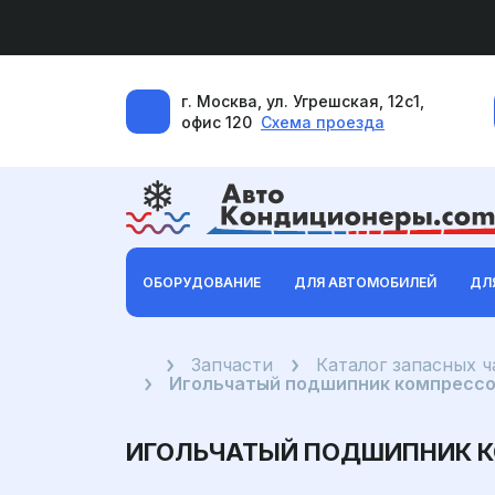
г. Москва, ул. Угрешская, 12с1,
офис 120
Схема проезда
ОБОРУДОВАНИЕ
ДЛЯ АВТОМОБИЛЕЙ
ДЛ
Главная
Запчасти
Каталог запасных 
Игольчатый подшипник компрессор
ИГОЛЬЧАТЫЙ ПОДШИПНИК КОМ