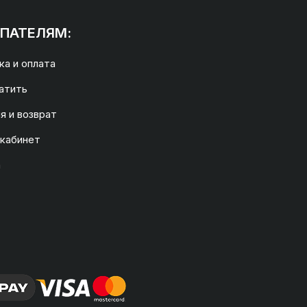
ПАТЕЛЯМ:
а и оплата
атить
я и возврат
 кабинет
а