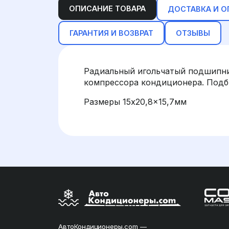
ОПИСАНИЕ ТОВАРА
ДОСТАВКА И О
ГАРАНТИЯ И ВОЗВРАТ
ОТЗЫВЫ
Радиальный игольчатый подшипни
компрессора кондиционера. Подби
Размеры 15x20,8x15,7мм
АвтоКондиционеры.com —