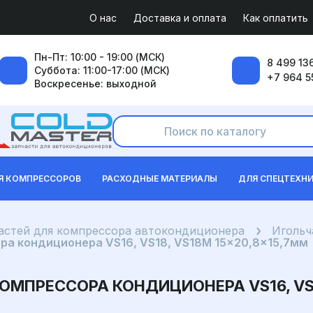
О нас
Доставка и оплата
Как оплатить
Пн-Пт: 10:00 - 19:00 (МСК)
8 499 136
Суббота: 11:00-17:00 (МСК)
+7 964 5
Воскресенье: выходной
Я КОМПРЕССОРОВ
РАСХОДНЫЕ МАТЕРИАЛЫ
ДЛЯ СПЕЦТЕХН
частей для компрессора автокондиционера
Игольч
а кондиционера VS16, VS18, VS18M 15x20,8x15,7мм
ПРЕССОРА КОНДИЦИОНЕРА VS16, VS18