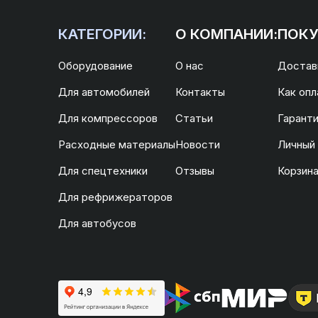
КАТЕГОРИИ:
О КОМПАНИИ:
ПОКУ
Оборудование
О нас
Доставк
Для автомобилей
Контакты
Как опл
Для компрессоров
Статьи
Гаранти
Расходные материалы
Новости
Личный
Для спецтехники
Отзывы
Корзин
Для рефрижераторов
Для автобусов