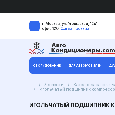
г. Москва, ул. Угрешская, 12с1,
офис 120
Схема проезда
ОБОРУДОВАНИЕ
ДЛЯ АВТОМОБИЛЕЙ
ДЛ
Главная
Запчасти
Каталог запасных 
Игольчатый подшипник компрессо
ИГОЛЬЧАТЫЙ ПОДШИПНИК КО