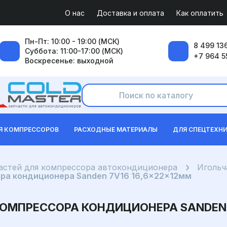
О нас
Доставка и оплата
Как оплатить
Пн-Пт: 10:00 - 19:00 (МСК)
8 499 136
Суббота: 11:00-17:00 (МСК)
+7 964 5
Воскресенье: выходной
Я КОМПРЕССОРОВ
РАСХОДНЫЕ МАТЕРИАЛЫ
ДЛЯ СПЕЦТЕХН
частей для компрессора автокондиционера
Игольч
ра кондиционера Sanden 7V16 16,6x22x12мм
МПРЕССОРА КОНДИЦИОНЕРА SANDEN 7