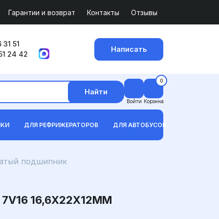
Гарантии и возврат
Контакты
Отзывы
 31 51
Написать
51 24 42
0
Найти
Войти
Корзина
ИКИ
ДЛЯ РЕФРИЖЕРАТОРОВ
ДЛЯ АВТОБУСОВ
атый подшипник
V16 16,6X22X12ММ