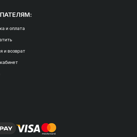
ПАТЕЛЯМ:
а и оплата
атить
я и возврат
 кабинет
а