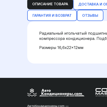
ОПИСАНИЕ ТОВАРА
ДОСТАВКА И О
ГАРАНТИЯ И ВОЗВРАТ
ОТЗЫВЫ
Радиальный игольчатый подшипни
компрессора кондиционера. Подби
Размеры 16,6x22x12мм
АвтоКондиционеры.com —