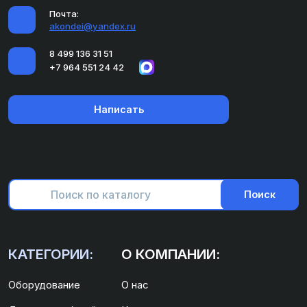
Почта:
akondei@yandex.ru
8 499 136 31 51
+7 964 551 24 42
Написать
Поиск
КАТЕГОРИИ:
О КОМПАНИИ:
Оборудование
О нас