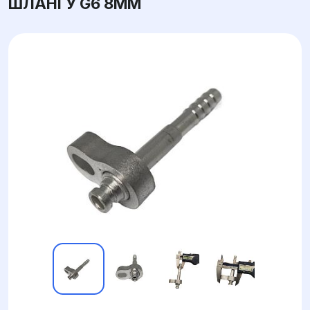
ШЛАНГУ G6 8ММ