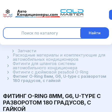
Найти
Главная
Запчасти
Расходные материалы и комплектующие для
автомобильных кондиционеров
Фитинги для шлангов системы
автомобильного кондиционера
Фитинги с дюймовой резьбой O-Ring
Фитинг O-Ring 8мм, G6, U-type с разворотом
180 градусов, с гайкой
ФИТИНГ O-RING 8ММ, G6, U-TYPE С
РАЗВОРОТОМ 180 ГРАДУСОВ, С
ГАЙКОЙ