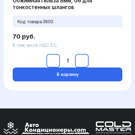
Обжимная гильза 8мм, G6 для
тонкостенных шлангов
Код товара:
3800
70 руб.
В том числе НДС 5%
В корзину