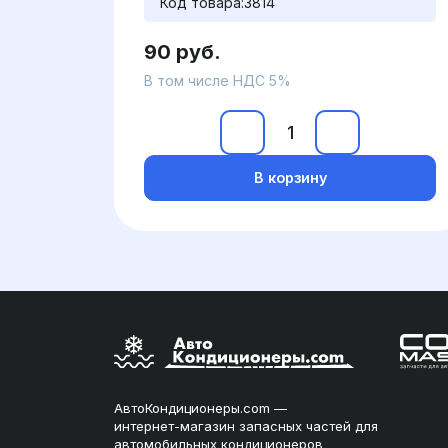
Код товара:
3814
90 руб.
В том числе НДС 5%
В корзину
АвтоКондиционеры.com —
интернет-магазин запасных частей для
автомобильных кондиционеров