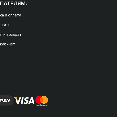
ПАТЕЛЯМ:
а и оплата
атить
я и возврат
 кабинет
а