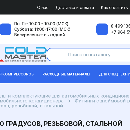
О нас
Доставка и оплата
Как оплатить
Пн-Пт: 10:00 - 19:00 (МСК)
8 499 136
Суббота: 11:00-17:00 (МСК)
+7 964 5
Воскресенье: выходной
Я КОМПРЕССОРОВ
РАСХОДНЫЕ МАТЕРИАЛЫ
ДЛЯ СПЕЦТЕХН
лы и комплектующие для автомобильных кондиционе
омобильного кондиционера
Фитинги с дюймовой р
усов, резьбовой, стальной
180 ГРАДУСОВ, РЕЗЬБОВОЙ, СТАЛЬНОЙ