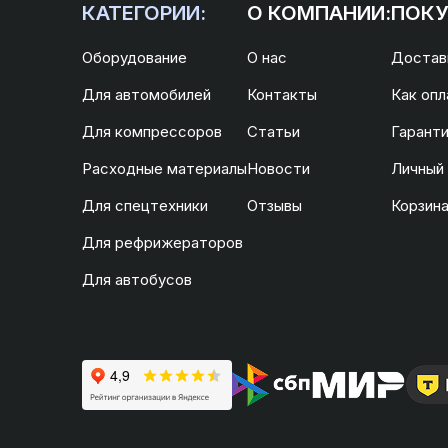
КАТЕГОРИИ:
О КОМПАНИИ:
ПОКУ
Оборудование
О нас
Доставк
Для автомобилей
Контакты
Как опл
Для компрессоров
Статьи
Гаранти
Расходные материалы
Новости
Личный
Для спецтехники
Отзывы
Корзин
Для рефрижераторов
Для автобусов