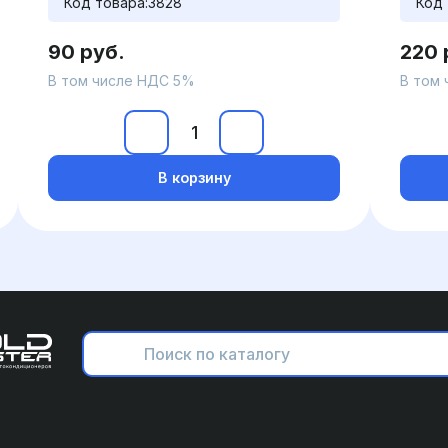
Код товара:
3828
Код 
90 руб.
220 
В том числе НДС 5%
В том
В корзину