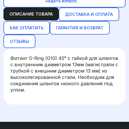
Задать вопрос
ОПИСАНИЕ ТОВАРА
ДОСТАВКА И ОПЛАТА
КАК ОПЛАТИТЬ
ГАРАНТИЯ И ВОЗВРАТ
ОТЗЫВЫ
Фитинг O-Ring (G10) 45° с гайкой для шлангов
с внутренним диаметром 13мм (магистрали с
трубкой с внешним диаметром 13 мм) из
высоколегированной стали. Необходим для
соединения шлангов низкого давления под
углом.