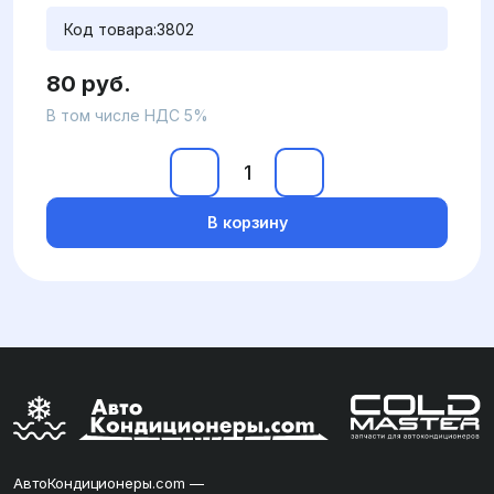
Код товара:
3802
80 руб.
В том числе НДС 5%
В корзину
АвтоКондиционеры.com —