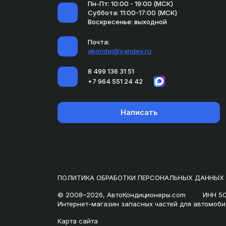
Пн-Пт: 10:00 - 19:00 (МСК)
Суббота: 11:00-17:00 (МСК)
Воскресенье: выходной
Почта:
akondei@yandex.ru
8 499 136 31 51
+7 964 551 24 42
Написать
ПОЛИТИКА ОБРАБОТКИ ПЕРСОНАЛЬНЫХ ДАННЫХ
© 2008–2026, АвтоКондиционеры.com
ИНН 5
Интернет-магазин запасных частей для автомоби
Карта сайта