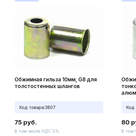
Обжимная гильза 10мм, G8 для
Обжи
толстостенных шлангов
тонк
алюм
Код товара:
3807
Код 
75 руб.
80 р
В том числе НДС 5%
В том