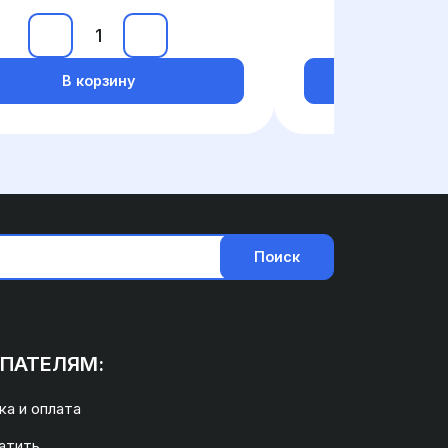
В корзину
В ко
Поиск
ПАТЕЛЯМ:
а и оплата
атить