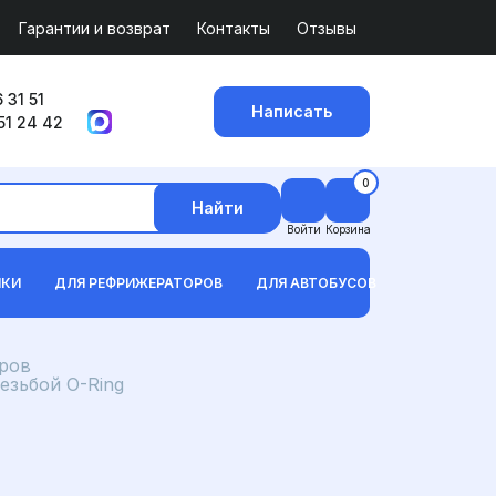
Гарантии и возврат
Контакты
Отзывы
 31 51
Написать
51 24 42
0
Найти
Войти
Корзина
ИКИ
ДЛЯ РЕФРИЖЕРАТОРОВ
ДЛЯ АВТОБУСОВ
ров
езьбой O-Ring