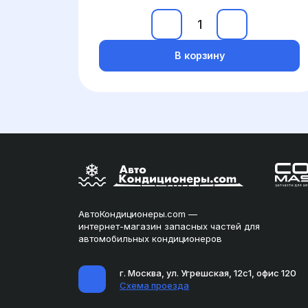
В корзину
АвтоКондиционеры.com —
интернет-магазин запасных частей для
автомобильных кондиционеров
г. Москва, ул. Угрешская, 12с1, офис 120
Схема проезда