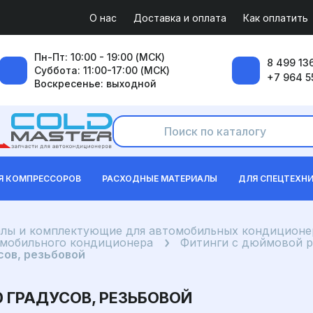
О нас
Доставка и оплата
Как оплатить
Пн-Пт: 10:00 - 19:00 (МСК)
8 499 136
Суббота: 11:00-17:00 (МСК)
+7 964 5
Воскресенье: выходной
Я КОМПРЕССОРОВ
РАСХОДНЫЕ МАТЕРИАЛЫ
ДЛЯ СПЕЦТЕХН
лы и комплектующие для автомобильных кондиционе
омобильного кондиционера
Фитинги с дюймовой р
сов, резьбовой
80 ГРАДУСОВ, РЕЗЬБОВОЙ