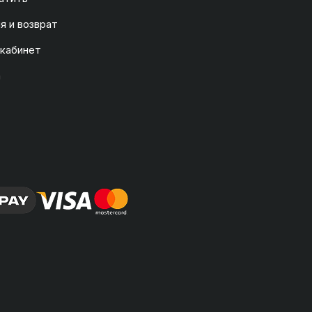
я и возврат
 кабинет
а