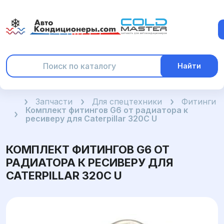
Найти
Главная
Запчасти
Для спецтехники
Фитинги
Комплект фитингов G6 от радиатора к
ресиверу для Caterpillar 320C U
КОМПЛЕКТ ФИТИНГОВ G6 ОТ
РАДИАТОРА К РЕСИВЕРУ ДЛЯ
CATERPILLAR 320C U