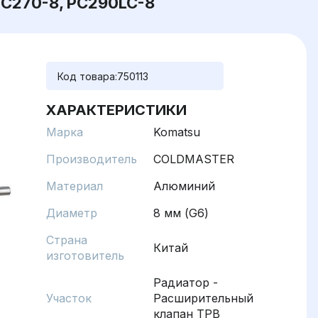
C270-8, PC290LC-8
Код товара:
750113
ХАРАКТЕРИСТИКИ
Марка
Komatsu
Производитель
COLDMASTER
Материал
Алюминий
Диаметр
8 мм (G6)
Страна
Китай
изготовитель
Радиатор -
Участок
Расширительный
клапан ТРВ