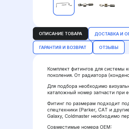
ОПИСАНИЕ ТОВАРА
ДОСТАВКА И О
ГАРАНТИЯ И ВОЗВРАТ
ОТЗЫВЫ
Комплект фитингов для системы 
поколения. От радиатора (конденс
Для подбора необходимо визуальн
каталожный номер запчасти при е
Фитинг по размерам подходит 
спецтехники (Parker, CAT и други
Galaxy, Coldmaster необходимо п
Совместимые номера OEM: