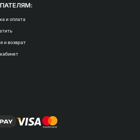
ПАТЕЛЯМ:
а и оплата
атить
я и возврат
 кабинет
а