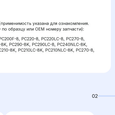
(применимость указана для ознакомления.
по образцу или OEM номеру запчасти):
PC200F-8, PC220-8, PC220LC-8, PC270-8,
-8K, PC290-8K, PC290LC-8, PC240NLC-8K,
210-8K, PC210LC-8K, PC210NLC-8K, PC270-8,
02