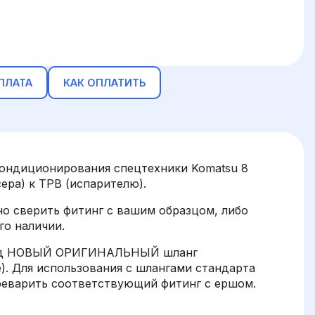
ПЛАТА
КАК ОПЛАТИТЬ
кондиционирования спецтехники Komatsu 8
ера) к ТРВ (испарителю).
о сверить фитинг с вашим образцом, либо
го наличии.
под НОВЫЙ ОРИГИНАЛЬНЫЙ шланг
е). Для использования с шлангами стандарта
ереварить соответствующий фитинг с ершом.