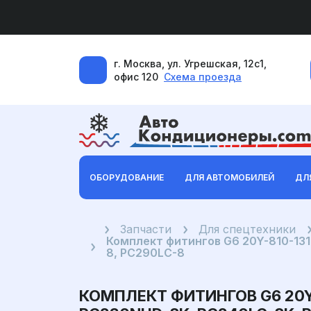
г. Москва, ул. Угрешская, 12с1,
офис 120
Схема проезда
ОБОРУДОВАНИЕ
ДЛЯ АВТОМОБИЛЕЙ
ДЛ
Главная
Запчасти
Для спецтехники
Комплект фитингов G6 20Y-810-131
8, PC290LC-8
КОМПЛЕКТ ФИТИНГОВ G6 20Y-