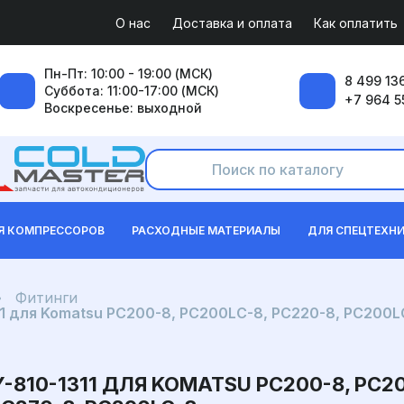
О нас
Доставка и оплата
Как оплатить
Пн-Пт: 10:00 - 19:00 (МСК)
8 499 136
Суббота: 11:00-17:00 (МСК)
+7 964 5
Воскресенье: выходной
Я КОМПРЕССОРОВ
РАСХОДНЫЕ МАТЕРИАЛЫ
ДЛЯ СПЕЦТЕХН
Фитинги
1 для Komatsu PC200-8, PC200LC-8, PC220-8, PC200
810-1311 ДЛЯ KOMATSU PC200-8, PC200