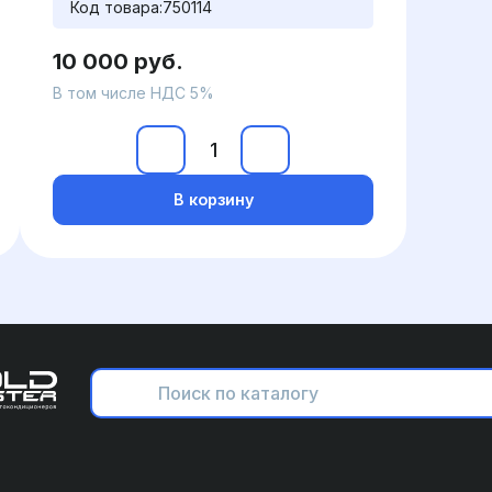
Код товара:
750114
10 000 руб.
В том числе НДС 5%
В корзину