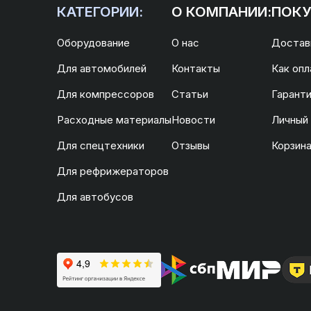
КАТЕГОРИИ:
О КОМПАНИИ:
ПОКУ
Оборудование
О нас
Доставк
Для автомобилей
Контакты
Как опл
Для компрессоров
Статьи
Гаранти
Расходные материалы
Новости
Личный
Для спецтехники
Отзывы
Корзин
Для рефрижераторов
Для автобусов