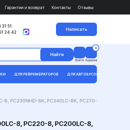
Гарантии и возврат
Контакты
Отзывы
 31 51
Написать
51 24 42
0
Найти
Войти
Корзина
ИКИ
ДЛЯ РЕФРИЖЕРАТОРОВ
ДЛЯ АВТОБУСОВ
LC-8, PC230NHD-8K, PC240LC-8K, PC270-
LC-8, PC220-8, PC200LC-8,