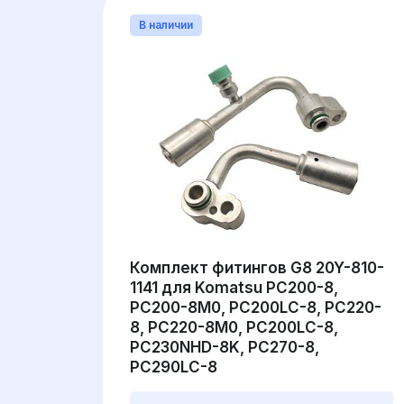
В наличии
Комплект фитингов G8 20Y-810-
1141 для Komatsu PC200-8,
PC200-8M0, PC200LC-8, PC220-
8, PC220-8M0, PC200LC-8,
PC230NHD-8K, PC270-8,
PC290LC-8