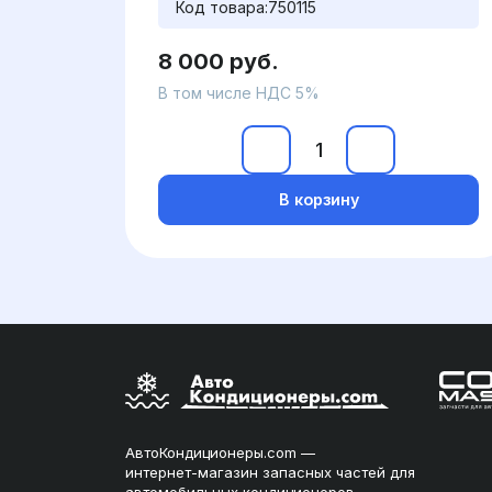
Код товара:
750115
8 000 руб.
В том числе НДС 5%
В корзину
АвтоКондиционеры.com —
интернет-магазин запасных частей для
автомобильных кондиционеров