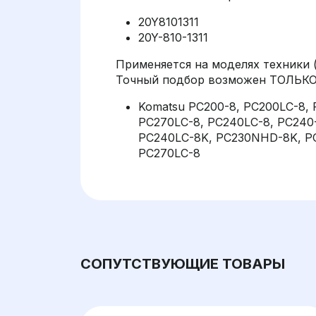
20Y8101311
20Y-810-1311
Применяется на моделях техники 
Точный подбор возможен ТОЛЬКО 
Komatsu PC200-8, PC200LC-8, 
PC270LC-8, PC240LC-8, PC240
PC240LC-8K, PC230NHD-8K, PC
PC270LC-8
СОПУТСТВУЮЩИЕ ТОВАРЫ