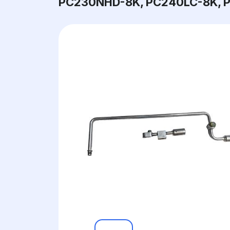
PC230NHD-8K, PC240LC-8K, P