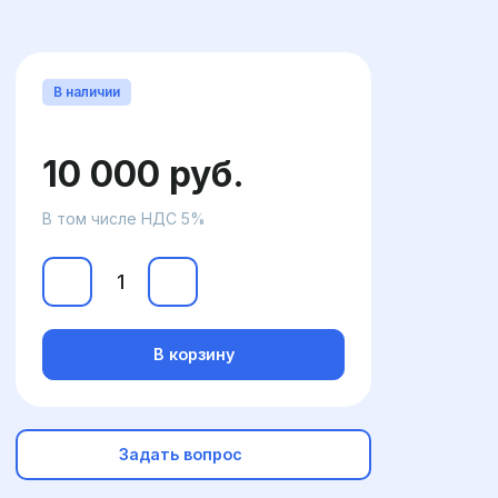
В наличии
10 000 руб.
В том числе НДС 5%
В корзину
Задать вопрос