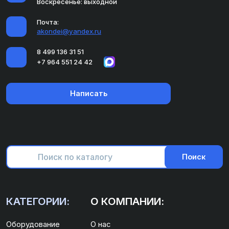
Воскресенье: выходной
Почта:
akondei@yandex.ru
8 499 136 31 51
+7 964 551 24 42
Написать
Поиск
КАТЕГОРИИ:
О КОМПАНИИ:
Оборудование
О нас