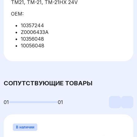
TM21, TM-21, TM-21HX 24V
OEM:
10357244
Z0006433A
10356048
10056048
СОПУТСТВУЮЩИЕ ТОВАРЫ
01
01
В наличии