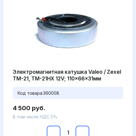
Электромагнитная катушка Valeo / Zexel
TM-21, TM-21HX 12V; 110x66x31мм
Код товара:
360008
4 500 руб.
В том числе НДС 5%