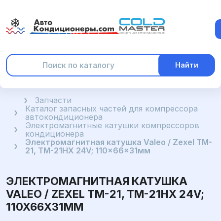
Найти
Главная
Запчасти
Каталог запасных частей для компрессора
автокондиционера
Электромагнитные катушки компрессоров
кондиционера
Электромагнитная катушка Valeo / Zexel TM-
21, TM-21HX 24V; 110x66x31мм
ЭЛЕКТРОМАГНИТНАЯ КАТУШКА
VALEO / ZEXEL TM-21, TM-21HX 24V;
110X66X31ММ