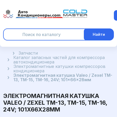
Найти
Главная
Запчасти
Каталог запасных частей для компрессора
автокондиционера
Электромагнитные катушки компрессоров
кондиционера
Электромагнитная катушка Valeo / Zexel TM-
13, TM-15, TM-16, 24V; 101x66x28мм
ЭЛЕКТРОМАГНИТНАЯ КАТУШКА
VALEO / ZEXEL TM-13, TM-15, TM-16,
24V; 101X66X28ММ