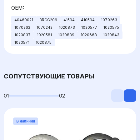
OEM:
40460021
3RCC206
41594
410594
1070263
1070262
1070242
1020873
1020577
1020575
1020837
1020581
1020839
1020668
1020843
1020571
1020875
СОПУТСТВУЮЩИЕ ТОВАРЫ
01
02
В наличии