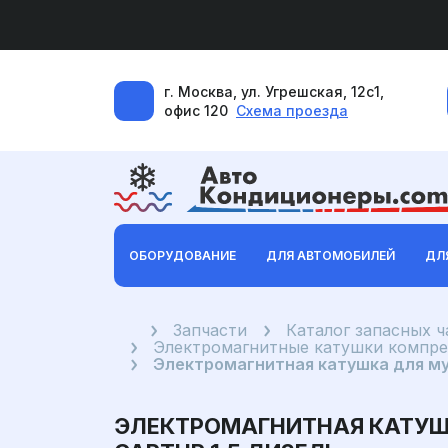
г. Москва, ул. Угрешская, 12с1,
офис 120
Схема проезда
ОБОРУДОВАНИЕ
ДЛЯ АВТОМОБИЛЕЙ
ДЛ
Главная
Запчасти
Каталог запасных 
Электромагнитные катушки компр
Электромагнитная катушка для муф
ЭЛЕКТРОМАГНИТНАЯ КАТУШК