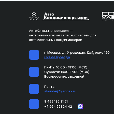
АвтоКондиционеры.com —
интернет-магазин запасных частей для
автомобильных кондиционеров
г. Москва, ул. Угрешская, 12с1, офис 120
Схема проезда
Пн-Пт: 10:00 - 19:00 (МСК)
Суббота: 11:00-17:00 (МСК)
Воскресенье: выходной
Почта:
akondei@yandex.ru
8 499 136 31 51
+7 964 551 24 42