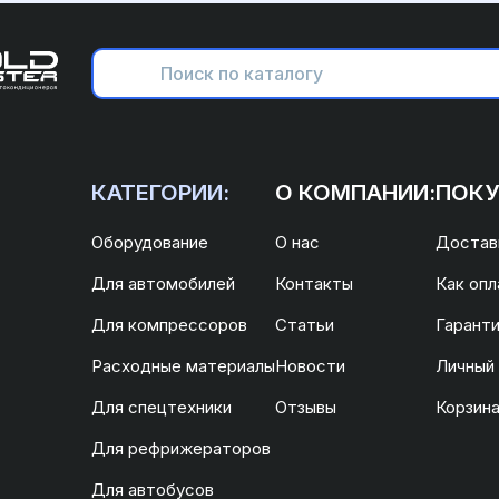
КАТЕГОРИИ:
О КОМПАНИИ:
ПОКУ
Оборудование
О нас
Доставк
Для автомобилей
Контакты
Как опл
Для компрессоров
Статьи
Гаранти
Расходные материалы
Новости
Личный
Для спецтехники
Отзывы
Корзин
Для рефрижераторов
Для автобусов