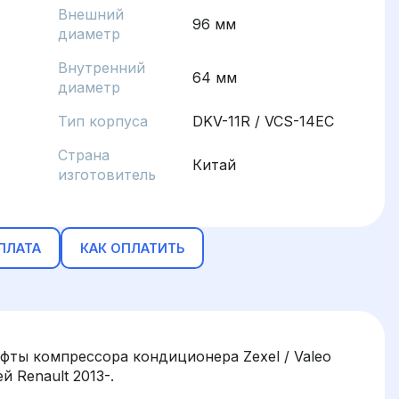
Внешний
96 мм
диаметр
Внутренний
64 мм
диаметр
Тип корпуса
DKV-11R / VCS-14EC
Страна
Китай
изготовитель
ПЛАТА
КАК ОПЛАТИТЬ
фты компрессора кондиционера Zexel / Valeo
 Renault 2013-.