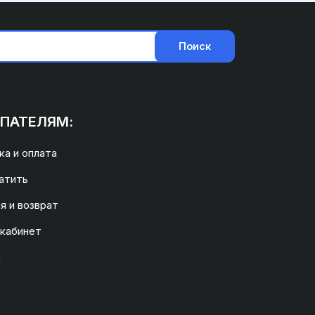
Поиск
ПАТЕЛЯМ:
а и оплата
атить
я и возврат
 кабинет
а