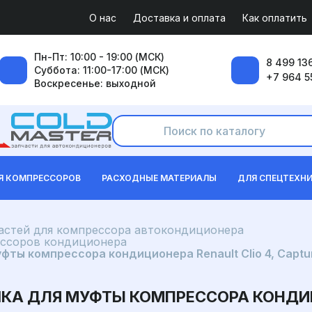
О нас
Доставка и оплата
Как оплатить
Пн-Пт: 10:00 - 19:00 (МСК)
8 499 136
Суббота: 11:00-17:00 (МСК)
+7 964 5
Воскресенье: выходной
Я КОМПРЕССОРОВ
РАСХОДНЫЕ МАТЕРИАЛЫ
ДЛЯ СПЕЦТЕХН
частей для компрессора автокондиционера
ессоров кондиционера
ты компрессора кондиционера Renault Clio 4, Captur
А ДЛЯ МУФТЫ КОМПРЕССОРА КОНДИЦИ