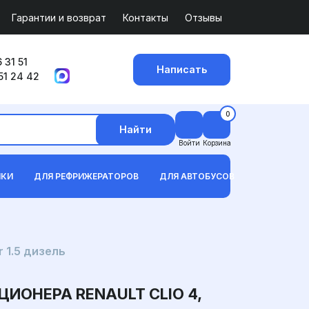
Гарантии и возврат
Контакты
Отзывы
 31 51
Написать
51 24 42
0
Найти
Войти
Корзина
ИКИ
ДЛЯ РЕФРИЖЕРАТОРОВ
ДЛЯ АВТОБУСОВ
 1.5 дизель
ОНЕРА RENAULT CLIO 4,