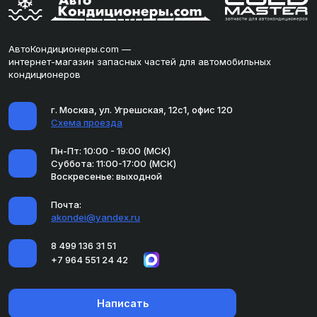
АвтоКондиционеры.com —
интернет-магазин запасных частей для автомобильных
кондиционеров
г. Москва, ул. Угрешская, 12с1, офис 120
Схема проезда
Пн-Пт: 10:00 - 19:00 (МСК)
Суббота: 11:00-17:00 (МСК)
Воскресенье: выходной
Почта:
akondei@yandex.ru
8 499 136 31 51
+7 964 551 24 42
Написать