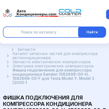
Найти
Главная
Запчасти
Каталог запасных частей для компрессора
автокондиционера
Запчасти электрических компрессоров
Электрика электрических компрессоров
Фишка подключения для компрессора
кондиционера Sanden 1582668-00-H,
1582668-00-F для Tesla Model Y, Model 3
(2020-)
ФИШКА ПОДКЛЮЧЕНИЯ ДЛЯ
КОМПРЕССОРА КОНДИЦИОНЕРА