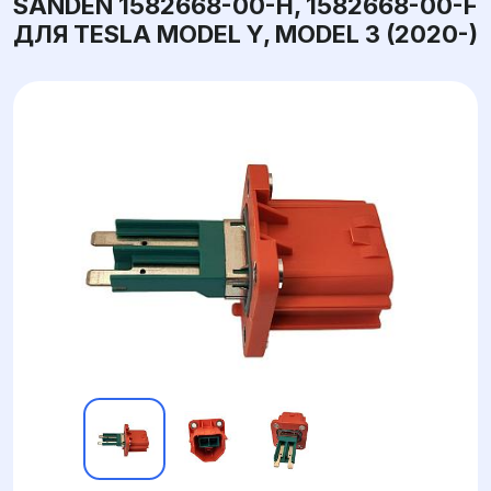
SANDEN 1582668-00-H, 1582668-00-F
ДЛЯ TESLA MODEL Y, MODEL 3 (2020-)