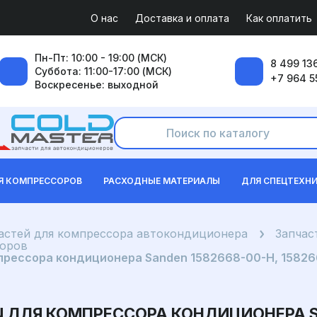
О нас
Доставка и оплата
Как оплатить
Пн-Пт: 10:00 - 19:00 (МСК)
8 499 136
Суббота: 11:00-17:00 (МСК)
+7 964 5
Воскресенье: выходной
Я КОМПРЕССОРОВ
РАСХОДНЫЕ МАТЕРИАЛЫ
ДЛЯ СПЕЦТЕХН
частей для компрессора автокондиционера
Запчас
соров
рессора кондиционера Sanden 1582668-00-H, 1582668
 ДЛЯ КОМПРЕССОРА КОНДИЦИОНЕРА SA