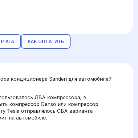
ПЛАТА
КАК ОПЛАТИТЬ
ора кондиционера Sanden для автомобилей
использовалось ДВА компрессора, в
ыть компрессор Denso или компрессор
огу Tesla отправлялось ОБА варианта -
оит на автомобиле.