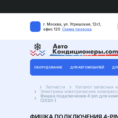
г. Москва, ул. Угрешская, 12с1,
офис 120
Схема проезда
ОБОРУДОВАНИЕ
ДЛЯ АВТОМОБИЛЕЙ
ДЛ
Главная
Запчасти
Каталог запасных 
Электрика электрических компрес
Фишка подключения 4-pin для комп
(2020-)
ФИШКА ПОДКЛЮЧЕНИЯ 4-PIN