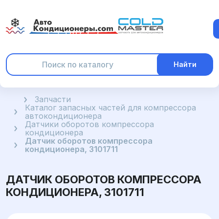
Найти
Главная
Запчасти
Каталог запасных частей для компрессора
автокондиционера
Датчики оборотов компрессора
кондиционера
Датчик оборотов компрессора
кондиционера, 3101711
ДАТЧИК ОБОРОТОВ КОМПРЕССОРА
КОНДИЦИОНЕРА, 3101711