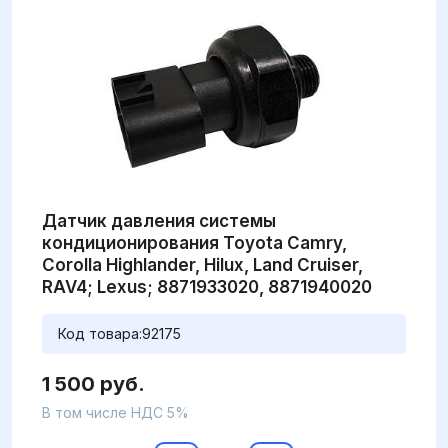
Датчик давления системы
кондиционирования Toyota Camry,
Corolla Highlander, Hilux, Land Cruiser,
RAV4; Lexus; 8871933020, 8871940020
Код товара:
92175
1 500 руб.
В том числе НДС 5%