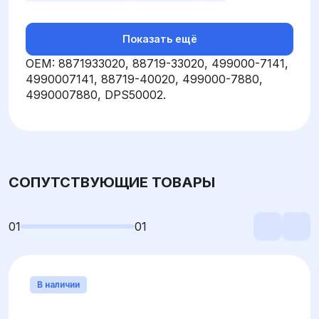
Показать ещё
OEM: 8871933020, 88719-33020, 499000-7141,
4990007141, 88719-40020, 499000-7880,
4990007880, DPS50002.
СОПУТСТВУЮЩИЕ ТОВАРЫ
01
01
В наличии