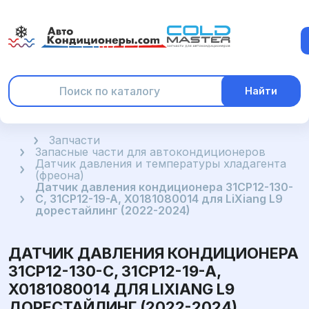
Найти
Главная
Запчасти
Запасные части для автокондиционеров
Датчик давления и температуры хладагента
(фреона)
Датчик давления кондиционера 31CP12-130-
C, 31CP12-19-A, X0181080014 для LiXiang L9
дорестайлинг (2022-2024)
ДАТЧИК ДАВЛЕНИЯ КОНДИЦИОНЕРА
31CP12-130-C, 31CP12-19-A,
X0181080014 ДЛЯ LIXIANG L9
ДОРЕСТАЙЛИНГ (2022-2024)