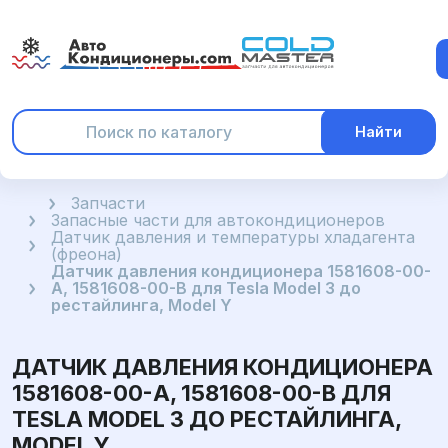
Найти
Главная
Запчасти
Запасные части для автокондиционеров
Датчик давления и температуры хладагента
(фреона)
Датчик давления кондиционера 1581608-00-
A, 1581608-00-B для Tesla Model 3 до
рестайлинга, Model Y
ДАТЧИК ДАВЛЕНИЯ КОНДИЦИОНЕРА
1581608-00-A, 1581608-00-B ДЛЯ
TESLA MODEL 3 ДО РЕСТАЙЛИНГА,
MODEL Y