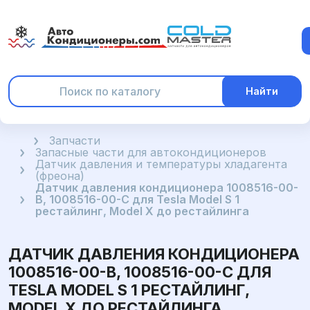
Найти
Главная
Запчасти
Запасные части для автокондиционеров
Датчик давления и температуры хладагента
(фреона)
Датчик давления кондиционера 1008516-00-
B, 1008516-00-C для Tesla Model S 1
рестайлинг, Model X до рестайлинга
ДАТЧИК ДАВЛЕНИЯ КОНДИЦИОНЕРА
1008516-00-B, 1008516-00-C ДЛЯ
TESLA MODEL S 1 РЕСТАЙЛИНГ,
MODEL X ДО РЕСТАЙЛИНГА