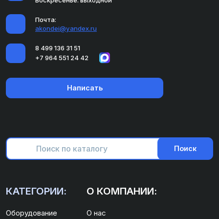
Воскресенье: выходной
Почта:
akondei@yandex.ru
8 499 136 31 51
+7 964 551 24 42
Написать
Поиск
КАТЕГОРИИ:
О КОМПАНИИ:
Оборудование
О нас