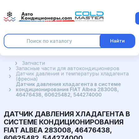
Найти
Главная
Запчасти
Запасные части для автокондиционеров
Датчик давления и температуры хладагента
(фреона)
Датчик давления хладагента в системе
кондиционирования FIAT Albea 283008,
46476438, 60625482, 544274000
ДАТЧИК ДАВЛЕНИЯ ХЛАДАГЕНТА В
СИСТЕМЕ КОНДИЦИОНИРОВАНИЯ
FIAT ALBEA 283008, 46476438,
60625482, 544274000