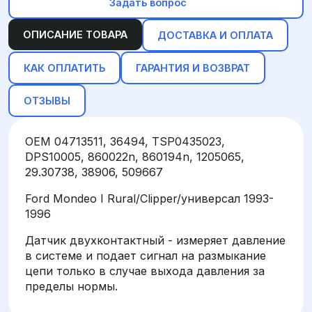
Задать вопрос
ОПИСАНИЕ ТОВАРА
ДОСТАВКА И ОПЛАТА
КАК ОПЛАТИТЬ
ГАРАНТИЯ И ВОЗВРАТ
ОТЗЫВЫ
OEM 04713511, 36494, TSP0435023,
DPS10005, 860022n, 860194n, 1205065,
29.30738, 38906, 509667
Ford Mondeo I Rural/Clipper/универсал 1993-
1996
Датчик двухконтактный - измеряет давление
в системе и подает сигнал на размыкание
цепи только в случае выхода давления за
пределы нормы.