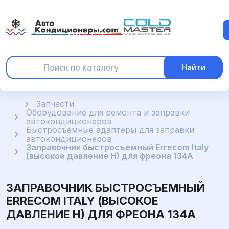
Найти
Главная
Запчасти
Оборудование для ремонта и заправки
автокондиционеров
Быстросъемные адаптеры для заправки
автокондиционеров
Заправочник быстросъемный Errecom Italy
(высокое давление H) для фреона 134A
ЗАПРАВОЧНИК БЫСТРОСЪЕМНЫЙ
ERRECOM ITALY (ВЫСОКОЕ
ДАВЛЕНИЕ H) ДЛЯ ФРЕОНА 134A