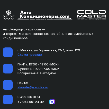
АвтоКондиционеры.com —
интернет-магазин запасных частей для автомобильных
кондиционеров
г. Москва, ул. Угрешская, 12с1, офис 120
Схема проезда
Пн-Пт: 10:00 - 19:00 (МСК)
Суббота: 11:00-17:00 (МСК)
Воскресенье: выходной
Почта:
akondei@yandex.ru
8 499 136 31 51
+7 964 551 24 42