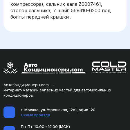
компрессора), сальник вала Z0007461,
стопор сальника, 7 шайб 569310-6200 под
болты передней крышки .
АвтоКондиционеры.com —
интернет-магазин запасных частей для автомобильных
кондиционеров
г. Москва, ул. Угрешская, 12с1, офис 120
Схема проезда
Пн-Пт: 10:00 - 19:00 (МСК)