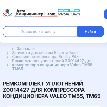
Найти
Главная
Запчасти
Запчасти для систем Bitzer и Bock
Сальники компрессора Bock / Bitzer
Ремкомплект уплотнений Z0014427 для
компрессора кондиционера Valeo TM55,
TM65
РЕМКОМПЛЕКТ УПЛОТНЕНИЙ
Z0014427 ДЛЯ КОМПРЕССОРА
КОНДИЦИОНЕРА VALEO TM55, TM65