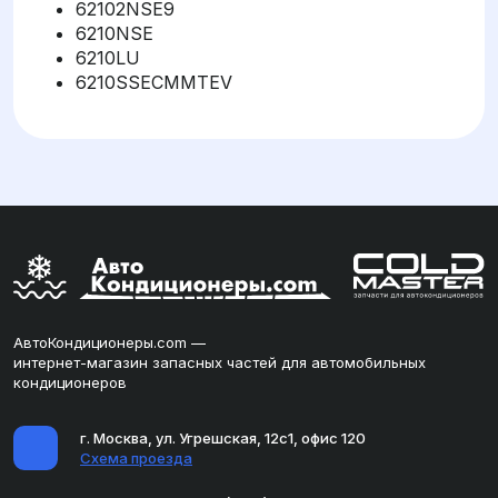
62102NSE9
6210NSE
6210LU
6210SSECMMTEV
АвтоКондиционеры.com —
интернет-магазин запасных частей для автомобильных
кондиционеров
г. Москва, ул. Угрешская, 12с1, офис 120
Схема проезда