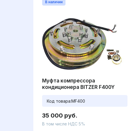
В наличии
Муфта компрессора
кондиционера BITZER F400Y
Код товара:
MF400
35 000 руб.
В том числе НДС 5%