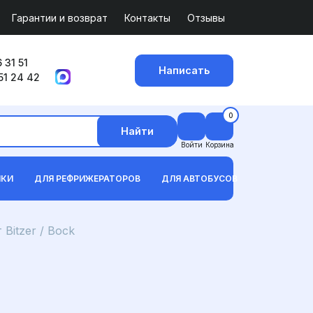
Гарантии и возврат
Контакты
Отзывы
 31 51
Написать
51 24 42
0
Найти
Войти
Корзина
ИКИ
ДЛЯ РЕФРИЖЕРАТОРОВ
ДЛЯ АВТОБУСОВ
Bitzer / Bock