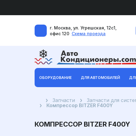
г. Москва, ул. Угрешская, 12с1,
офис 120
Схема проезда
ОБОРУДОВАНИЕ
ДЛЯ АВТОМОБИЛЕЙ
ДЛ
Главная
Запчасти
Запчасти для систем
Компрессор BITZER F400Y
КОМПРЕССОР BITZER F400Y