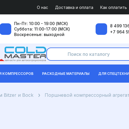
О нас
Доставка и оплата
Как оплатить
Пн-Пт: 10:00 - 19:00 (МСК)
8 499 136
Суббота: 11:00-17:00 (МСК)
+7 964 5
Воскресенье: выходной
Я КОМПРЕССОРОВ
РАСХОДНЫЕ МАТЕРИАЛЫ
ДЛЯ СПЕЦТЕХН
 Bitzer и Bock
Поршневой компрессорный агрегат 