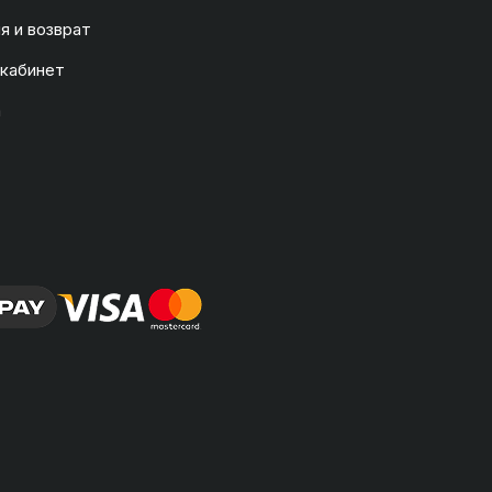
я и возврат
 кабинет
а