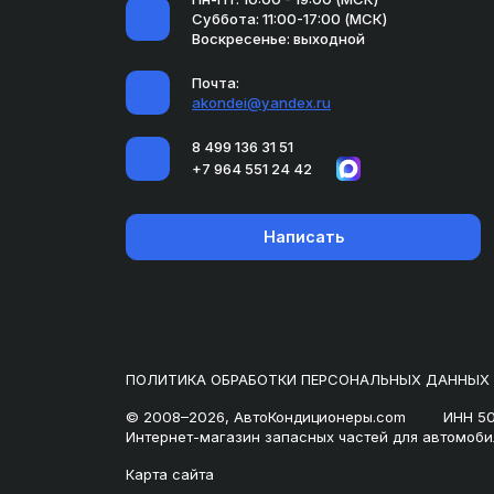
Суббота: 11:00-17:00 (МСК)
Воскресенье: выходной
Почта:
akondei@yandex.ru
8 499 136 31 51
+7 964 551 24 42
Написать
ПОЛИТИКА ОБРАБОТКИ ПЕРСОНАЛЬНЫХ ДАННЫХ
© 2008–2026, АвтоКондиционеры.com
ИНН 5
Интернет-магазин запасных частей для автомоби
Карта сайта