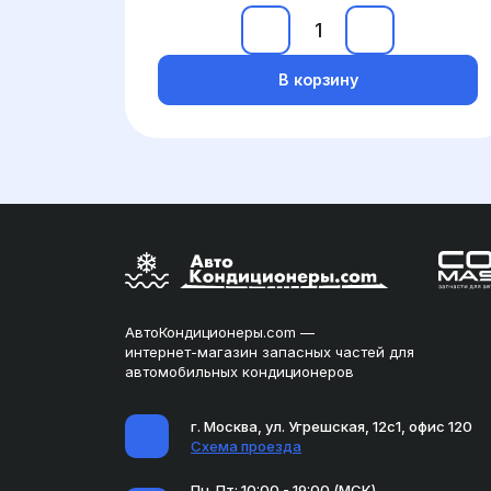
В корзину
АвтоКондиционеры.com —
интернет-магазин запасных частей для
автомобильных кондиционеров
г. Москва, ул. Угрешская, 12с1, офис 120
Схема проезда
Пн-Пт: 10:00 - 19:00 (МСК)