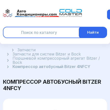
Найти
Главная
Запчасти
Запчасти для систем Bitzer и Bock
Поршневой компрессорный агрегат Bitzer /
Bock
Компрессор автобусный Bitzer 4NFCY
КОМПРЕССОР АВТОБУСНЫЙ BITZER
4NFCY