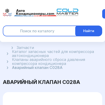
Найти
Главная
Запчасти
Каталог запасных частей для компрессора
автокондиционера
Клапаны аварийного сброса давления
компрессора кондиционера
Аварийный клапан C028A
АВАРИЙНЫЙ КЛАПАН C028A