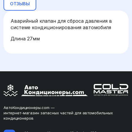
ОТЗЫВЫ
Аварийный клапан для сброса давления в
системе кондиционирования автомобиля
Длина 27мм
АвтоКондиционеры.com —
интернет-магазин запасных частей для автомобильных
кондиционеров