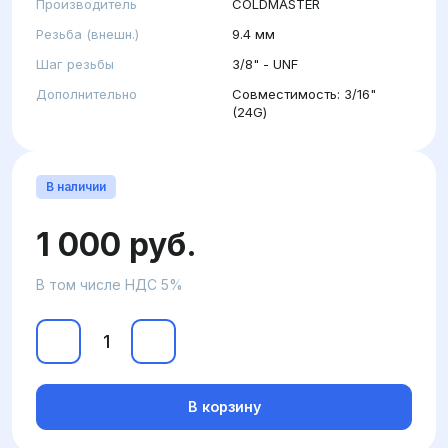
Производитель
COLDMASTER
Резьба (внешн.)
9.4 мм
Шаг резьбы
3/8" - UNF
Дополнительно
Совместимость: 3/16"
(24G)
В наличии
1 000 руб.
В том числе НДС 5%
В корзину