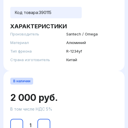
Код товара:
390115
ХАРАКТЕРИСТИКИ
Производитель
Santech / Omega
Материал
Алюминий
Тип фреона
R-1234yf
Страна изготовитель
Китай
В наличии
2 000 руб.
В том числе НДС 5%