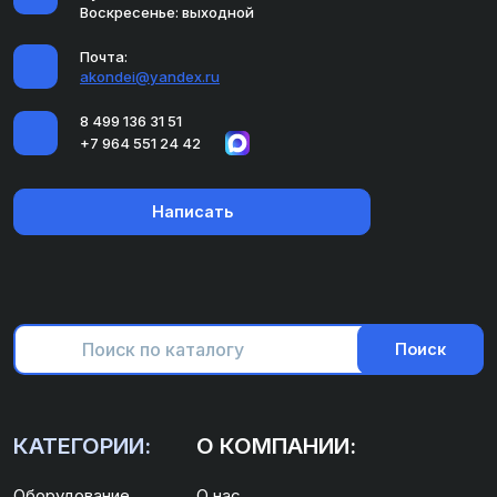
Воскресенье: выходной
Почта:
akondei@yandex.ru
8 499 136 31 51
+7 964 551 24 42
Написать
Поиск
КАТЕГОРИИ:
О КОМПАНИИ:
Оборудование
О нас