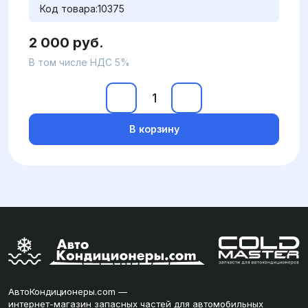
Код товара:
10375
2 000 руб.
В том числе НДС 5%
В корзину
АвтоКондиционеры.com —
интернет-магазин запасных частей для автомобильных