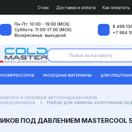
О нас
Доставка и оплата
Как оплатить
Пн-Пт: 10:00 - 19:00 (МСК)
8 499 136
Суббота: 11:00-17:00 (МСК)
+7 964 5
Воскресенье: выходной
Я КОМПРЕССОРОВ
РАСХОДНЫЕ МАТЕРИАЛЫ
ДЛЯ СПЕЦТЕХН
ремонта и заправки автокондиционеров
кондиционеров
Набор для замены золотников по
НИКОВ ПОД ДАВЛЕНИЕМ MASTERCOOL 