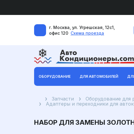
г. Москва, ул. Угрешская, 12с1,
офис 120
Схема проезда
ОБОРУДОВАНИЕ
ДЛЯ АВТОМОБИЛЕЙ
ДЛ
Главная
Запчасти
Оборудование для 
Адаптеры и переходники для авто
НАБОР ДЛЯ ЗАМЕНЫ ЗОЛОТ