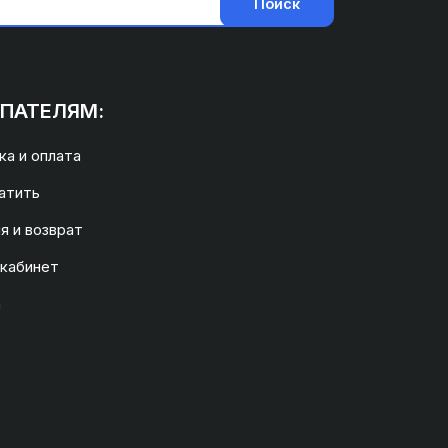
Поиск
ПАТЕЛЯМ:
а и оплата
атить
я и возврат
 кабинет
а