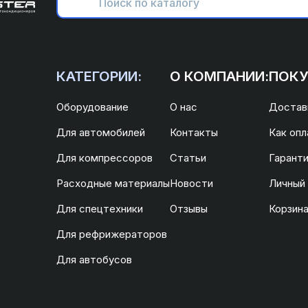
КАТЕГОРИИ:
О КОМПАНИИ:
ПОКУ
Оборудование
О нас
Доставк
Для автомобилей
Контакты
Как опл
Для компрессоров
Статьи
Гаранти
Расходные материалы
Новости
Личный
Для спецтехники
Отзывы
Корзин
Для рефрижераторов
Для автобусов