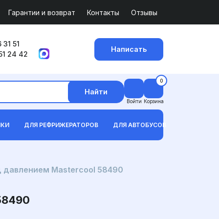
Гарантии и возврат
Контакты
Отзывы
 31 51
Написать
51 24 42
0
Найти
Войти
Корзина
ИКИ
ДЛЯ РЕФРИЖЕРАТОРОВ
ДЛЯ АВТОБУСОВ
д давлением Mastercool 58490
58490