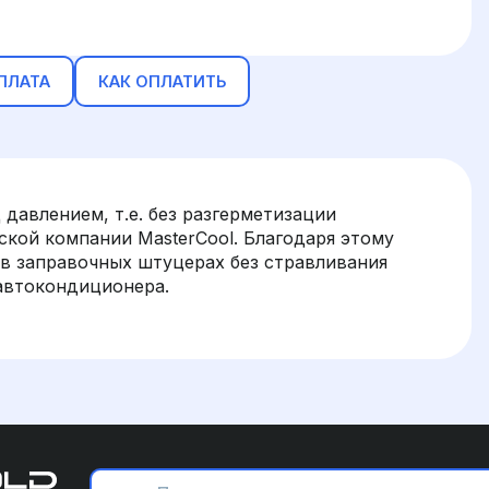
ПЛАТА
КАК ОПЛАТИТЬ
давлением, т.е. без разгерметизации
кой компании MasterCool. Благодаря этому
в заправочных штуцерах без стравливания
автокондиционера.