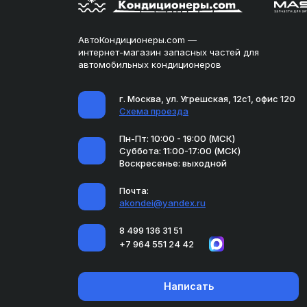
АвтоКондиционеры.com —
интернет-магазин запасных частей для
автомобильных кондиционеров
г. Москва, ул. Угрешская, 12с1, офис 120
Схема проезда
Пн-Пт: 10:00 - 19:00 (МСК)
Суббота: 11:00-17:00 (МСК)
Воскресенье: выходной
Почта:
akondei@yandex.ru
8 499 136 31 51
+7 964 551 24 42
Написать