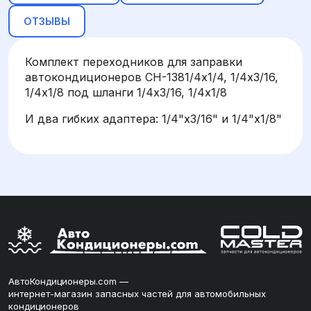
ОТЗЫВЫ
Комплект переходников для заправки
автокондиционеров CH-1381/4х1/4, 1/4х3/16,
1/4х1/8 под шланги 1/4х3/16, 1/4х1/8
И два гибких адаптера: 1/4"x3/16" и 1/4"x1/8"
АвтоКондиционеры.com —
интернет-магазин запасных частей для автомобильных
кондиционеров