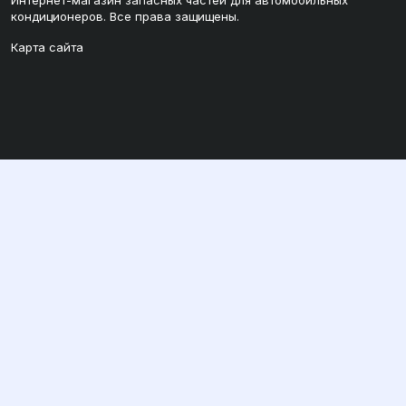
Интернет-магазин запасных частей для автомобильных
кондиционеров. Все права защищены.
Карта сайта